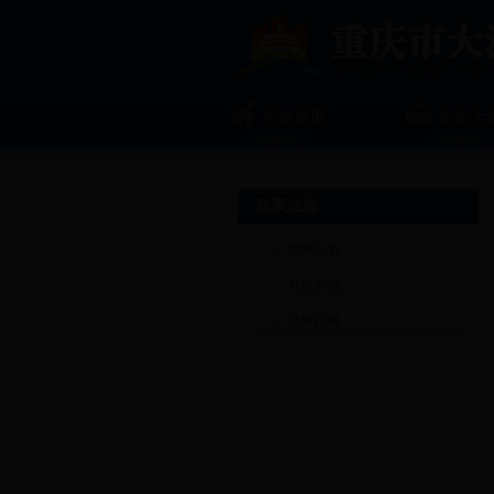
政策法规
招商引资
外经外贸
办事指南