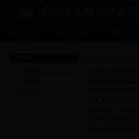
当前位置：
首页
统计咨询
统计公报
·
2018年5月投
统计分析
·
生态环境保护成效
·
重庆市大渡口区
统计月报
·
区人力社保局打
·
三峰环境：市场拓
·
2017年全区居民
·
供给侧结构性改