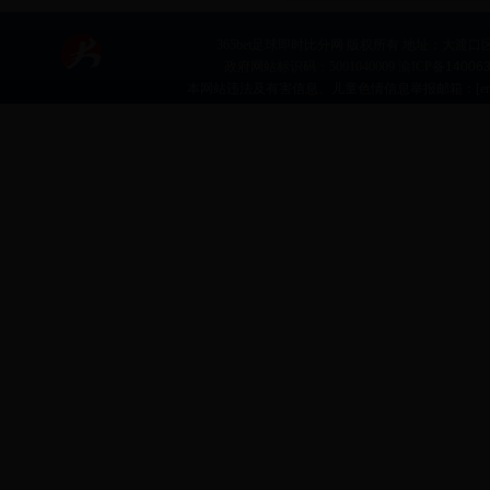
365bet足球即时比分网 版权所有 地址：大渡口区文体路
政府网站标识码：5001040009 渝ICP备
14006
本网站违法及有害信息、儿童色情信息举报邮箱：
[e