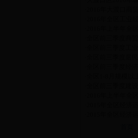
·
大渡口区2016
·
2016年大渡口
·
2016年全区工业
·
2016年上半年
·
全区前三季度商
·
全区前三季度工
·
全区前三季度居
·
全区前三季度经
·
全区1-8月规模
·
全区前三季度建
·
2016年上半年
·
2015年全区经济
·
2015年全区经济
首页