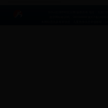
365bet足球即时比分网 版权所有 地址：大渡口区文体路
政府网站标识码：5001040009 渝ICP备
14006
本网站违法及有害信息、儿童色情信息举报邮箱：
[e