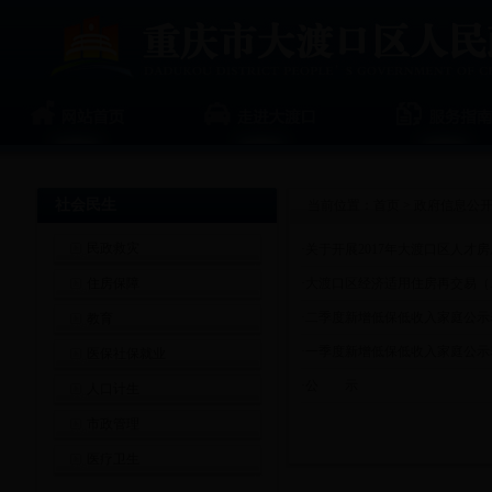
社会民生
当前位置：
首页
>
政府信息公
民政救灾
·
关于开展2017年大渡口区人才
住房保障
·
大渡口区经济适用住房再交易（
·
二季度新增低保低收入家庭公示
教育
·
一季度新增低保低收入家庭公示
医保社保就业
·
公 示
人口计生
市政管理
医疗卫生