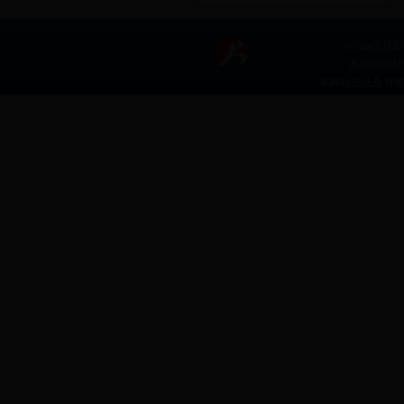
365bet足球
政府网站标识码
本网站违法及有