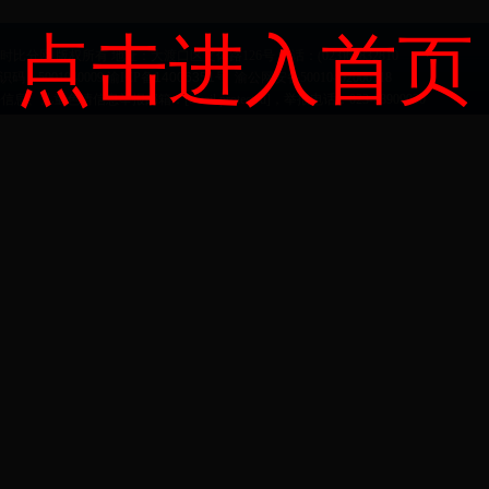
点击进入首页
即时比分网 版权所有 地址：大渡口区文体路126号 电话：(023)68832810
：5001040009 渝ICP备
14006351
号 渝公网安备50010402000118
害信息、儿童色情信息举报邮箱：
[email protected]
，举报电话：023-68909930