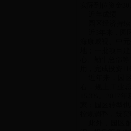
实际到位资金30.
近年成绩
园区经济持续
近3年来，园
海康威视、中元
地；一批项目建
心、勤牛总部等
用，完成投资116
近年来，园区
右，规上工业总
15.3%。20
家；园区转型也
控规调整，既实
此外，园区